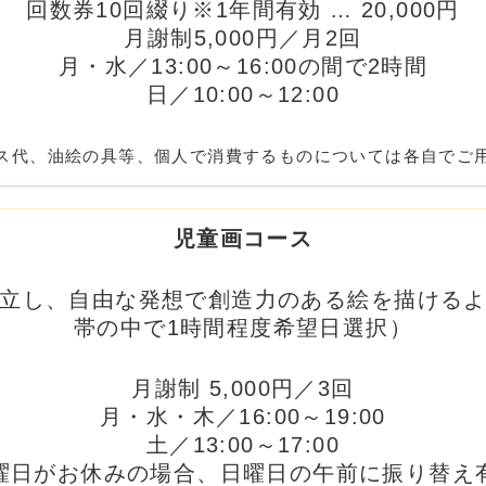
回数券10回綴り※1年間有効 … 20,000円
月謝制5,000円／月2回
月・水／13:00～16:00の間で2時間
日／10:00～12:00
ス代、油絵の具等、個人で消費するものについては各自でご
児童画コース
立し、自由な発想で創造力のある絵を描ける
帯の中で1時間程度希望日選択）
月謝制 5,000円／3回
月・水・木／16:00～19:00
土／13:00～17:00
曜日がお休みの場合、日曜日の午前に振り替え