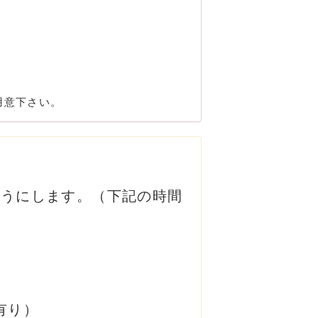
用意下さい。
ようにします。（下記の時間
有り）