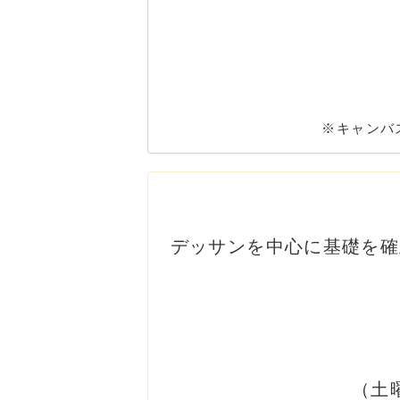
※キャンバ
デッサンを中心に基礎を確
（土