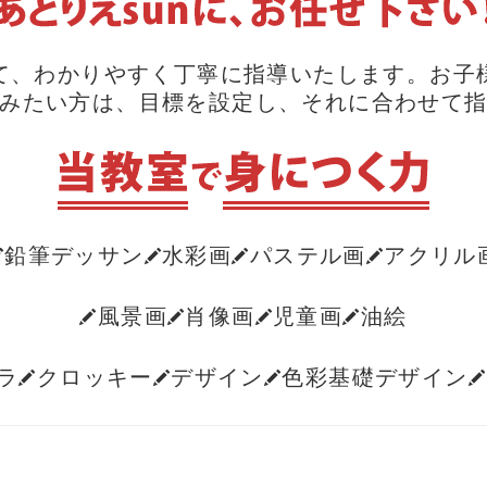
て、わかりやすく丁寧に指導いたします。お子
みたい方は、目標を設定し、それに合わせて
鉛筆デッサン
水彩画
パステル画
アクリル
風景画
肖像画
児童画
油絵
ラ
クロッキー
デザイン
色彩基礎デザイン