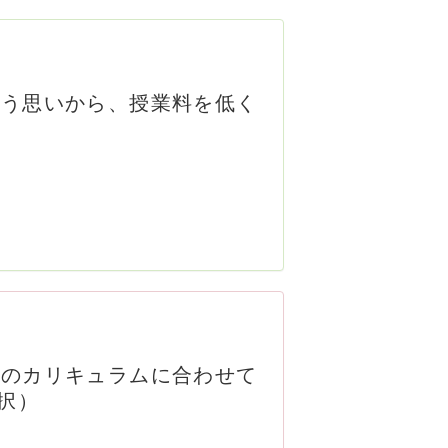
いう思いから、授業料を低く
別のカリキュラムに合わせて
択）