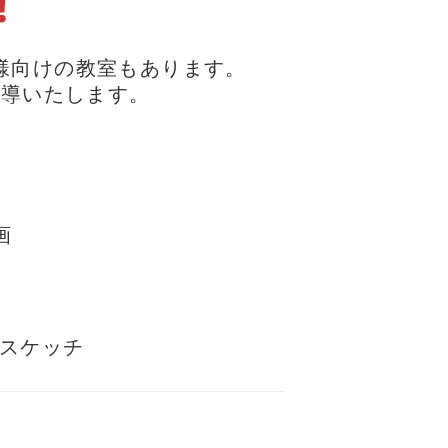
様向けの教室もあります。
指導いたします。
画
スケッチ